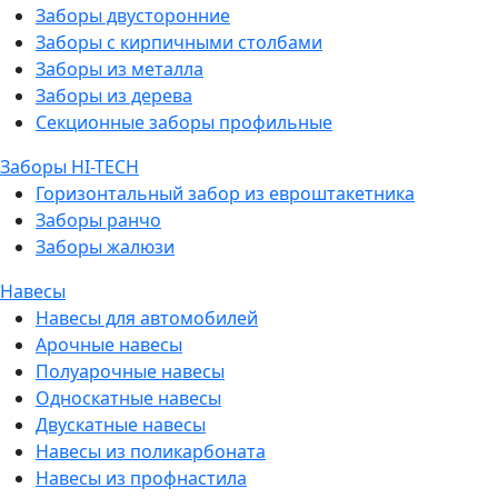
Заборы двусторонние
Заборы с кирпичными столбами
Заборы из металла
Заборы из дерева
Секционные заборы профильные
Заборы HI-TECH
Горизонтальный забор из евроштакетника
Заборы ранчо
Заборы жалюзи
Навесы
Навесы для автомобилей
Арочные навесы
Полуарочные навесы
Односкатные навесы
Двускатные навесы
Навесы из поликарбоната
Навесы из профнастила