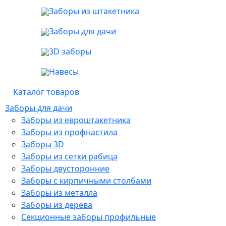
Заборы из штакетника
Заборы для дачи
3D заборы
Навесы
Каталог товаров
Заборы для дачи
Заборы из евроштакетника
Заборы из профнастила
Заборы 3D
Заборы из сетки рабица
Заборы двусторонние
Заборы с кирпичными столбами
Заборы из металла
Заборы из дерева
Секционные заборы профильные