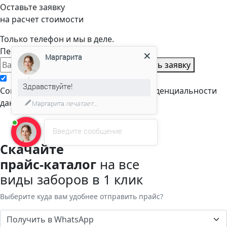
Оставьте заявку
на расчет стоимости
Только телефон и мы в деле.
Перезвоним через пару минут
Маргарита
Оставить заявку
Здравствуйте!
Cогласен с условиями
политики конфиденциальности
данных
Маргарита
печатает...
Введите сообщение
Скачайте
прайс-каталог
на все
виды заборов в 1 клик
Выберите куда вам удобнее отправить прайс?
Получить в WhatsApp