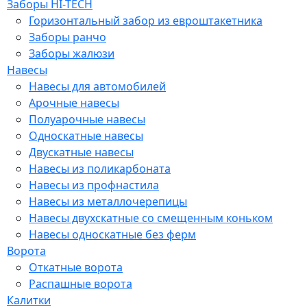
Заборы HI-TECH
Горизонтальный забор из евроштакетника
Заборы ранчо
Заборы жалюзи
Навесы
Навесы для автомобилей
Арочные навесы
Полуарочные навесы
Односкатные навесы
Двускатные навесы
Навесы из поликарбоната
Навесы из профнастила
Навесы из металлочерепицы
Навесы двухскатные со смещенным коньком
Навесы односкатные без ферм
Ворота
Откатные ворота
Распашные ворота
Калитки