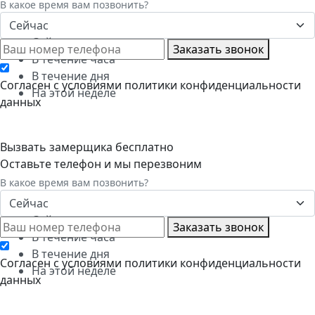
В какое время вам позвонить?
Сейчас
Сейчас
Заказать звонок
В течение часа
В течение дня
Cогласен с условиями
политики конфиденциальности
На этой неделе
данных
Вызвать замерщика бесплатно
Оставьте телефон и мы перезвоним
В какое время вам позвонить?
Сейчас
Сейчас
Заказать звонок
В течение часа
В течение дня
Cогласен с условиями
политики конфиденциальности
На этой неделе
данных