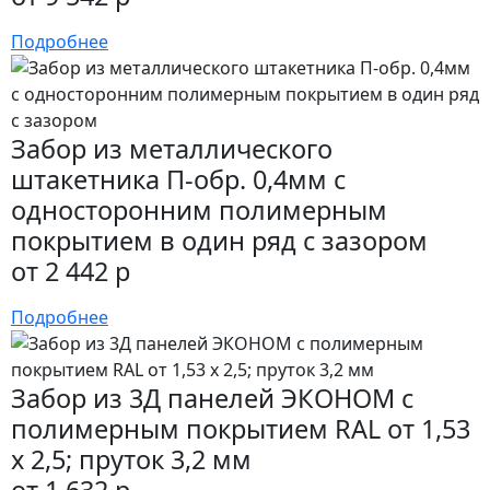
Подробнее
Забор из металлического
штакетника П-обр. 0,4мм с
односторонним полимерным
покрытием в один ряд с зазором
от 2 442 р
Подробнее
Забор из 3Д панелей ЭКОНОМ с
полимерным покрытием RAL от 1,53
х 2,5; пруток 3,2 мм
от 1 632 р